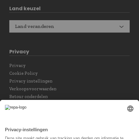
Land keuzel
Land veranderen
Privacy
Privacy
Cookie Policy
Privacy instellingen
Verkoopsvoorwaarden
Retour onderdelen
Taal keuzet
Nederlands