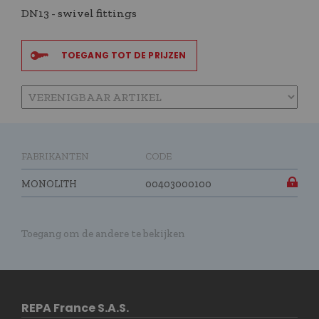
DN13 - swivel fittings
TOEGANG TOT DE PRIJZEN
FABRIKANTEN
CODE
MONOLITH
00403000100
Toegang om de andere te bekijken
REPA France S.A.S.