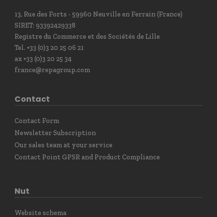
13, Rue des Forts - 59960 Neuville en Ferrain (France)
SIRET: 93392429338
Registre du Commerce et des Sociétés de Lille
Tel. +33 (0)3 20 25 06 21
ax +33 (0)3 20 25 34
france@repagroup.com
Contact
Contact Form
Newsletter Subscription
Our sales team at your service
Contact Point GPSR and Product Compliance
Nut
Website schema