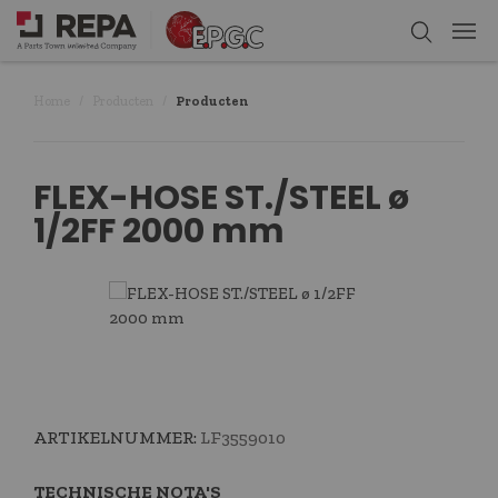
Home
Producten
Producten
FLEX-HOSE ST./STEEL ø
1/2FF 2000 mm
ARTIKELNUMMER:
LF3559010
TECHNISCHE NOTA'S