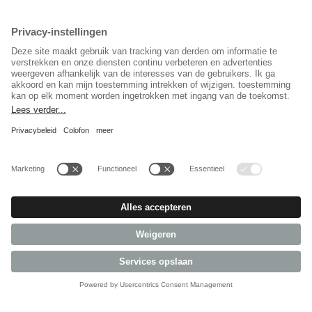
Taal keuzet
Nederlands
Sociaal Netwerk
© 2026 REPA Holding GmbH. All rights reserved