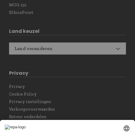
MOG 231
EthicsPoint
Land keuzel
Land veranderen
Privacy
Privacy
Cookie Policy
Privacy instellingen
Verkoopsvoorwaarden
Retour onderdelen