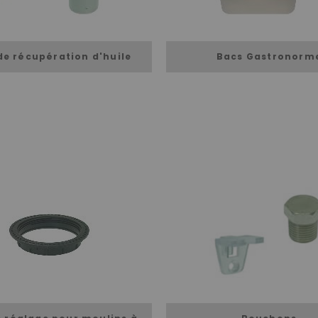
de récupération d'huile
Bacs Gastronorm