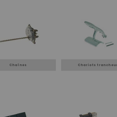
Chaînes
Chariots trancheu