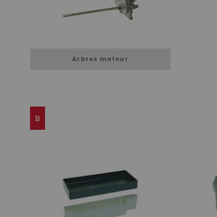
Arbres moteur
B