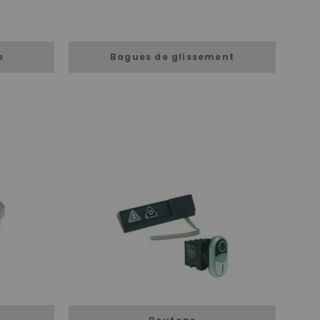
e
Bagues de glissement