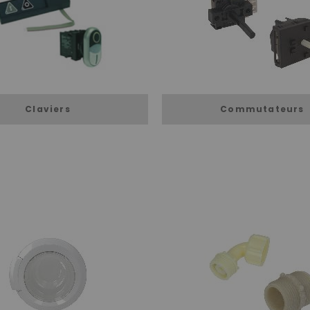
Claviers
Commutateurs