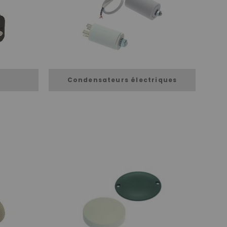
Condensateurs électriques