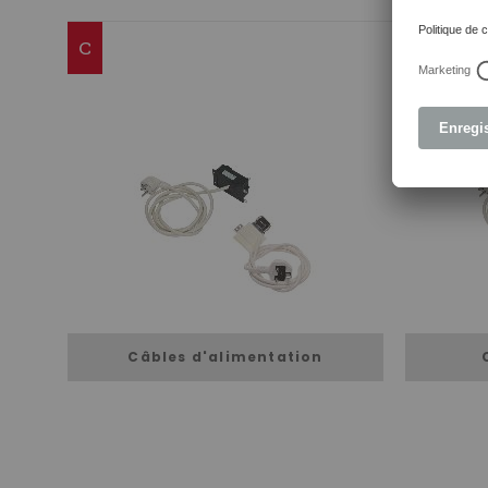
C
Câbles d'alimentation