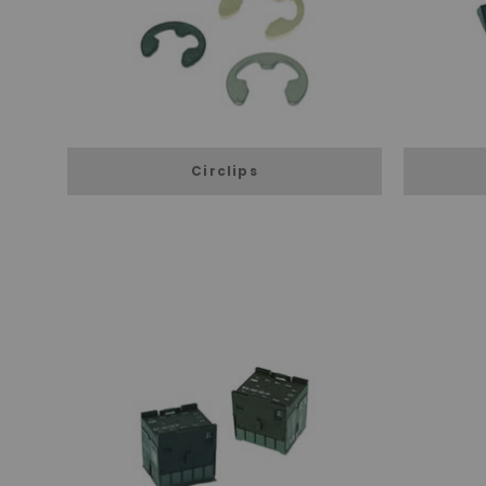
Circlips