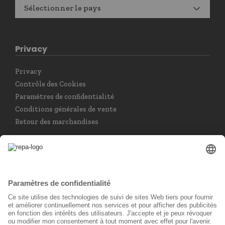
Sélectionner le pays
Privacy
Privacy
Contrôle des Cookies
Paramètres de confidentialité
Conditions générales de vente
Retour des marchandises
Choisir la langue
Français
Réseau social