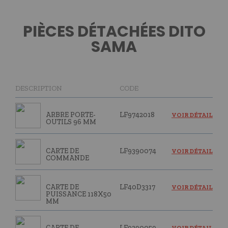
PIÈCES DÉTACHÉES DITO
SAMA
DESCRIPTION
CODE
ARBRE PORTE-
LF9742018
VOIR DÉTAIL
OUTILS 96 MM
CARTE DE
LF9390074
VOIR DÉTAIL
COMMANDE
CARTE DE
LF40D3317
VOIR DÉTAIL
PUISSANCE 118X50
MM
CARTE DE
LF9390059