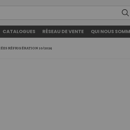
CATALOGUES
RÉSEAU DE VENTE
QUI NOUS SOMM
ÉES RÉFRIGÉRATION 10/2024