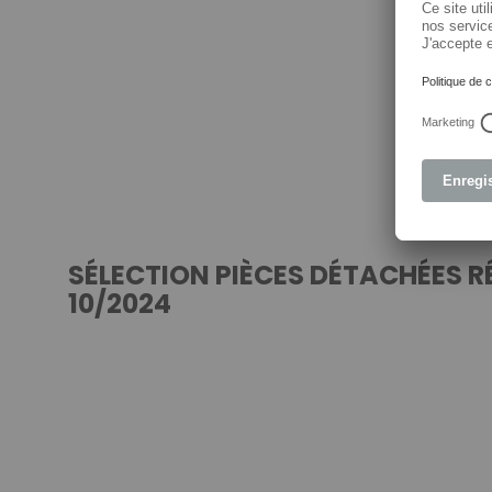
SÉLECTION PIÈCES DÉTACHÉES R
10/2024