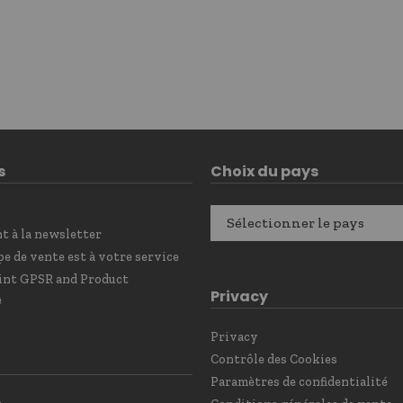
s
Choix du pays
Sélectionner le pays
 à la newsletter
e de vente est à votre service
int GPSR and Product
Privacy
e
Privacy
Contrôle des Cookies
Paramètres de confidentialité