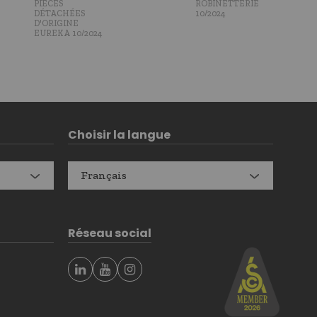
PIÈCES
ROBINETTERIE
DÉTACHÉES
10/2024
D'ORIGINE
EUREKA 10/2024
Choisir la langue
Français
Réseau social