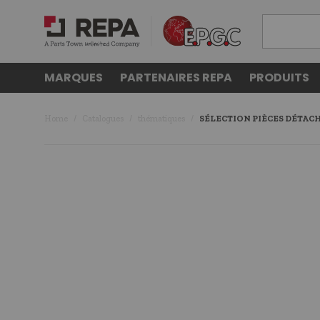
MARQUES
PARTENAIRES REPA
PRODUITS
Home
Catalogues
thématiques
SÉLECTION PIÈCES DÉTACH