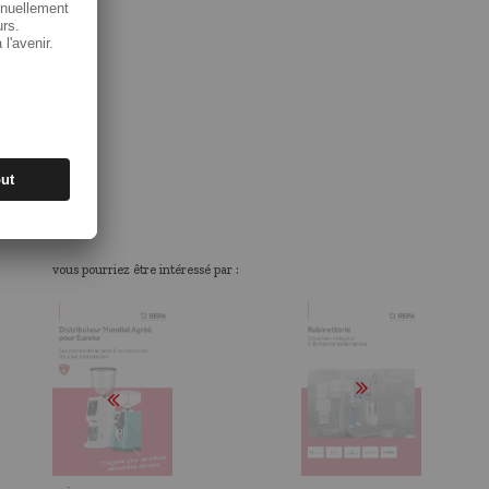
vous pourriez être intéressé par :