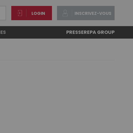
LOGIN
INSCRIVEZ-VOUS
ES
PRESSE
REPA GROUP