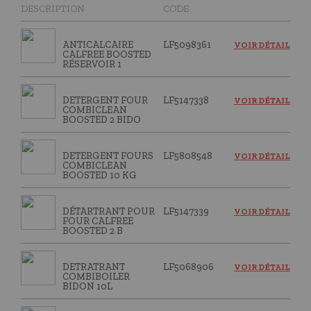
DESCRIPTION
CODE
ANTICALCAIRE
LF5098361
VOIR DÉTAIL
CALFREE BOOSTED
RÉSERVOIR 1
DETERGENT FOUR
LF5147338
VOIR DÉTAIL
COMBICLEAN
BOOSTED 2 BIDO
DETERGENT FOURS
LF5808548
VOIR DÉTAIL
COMBICLEAN
BOOSTED 10 KG
DÉTARTRANT POUR
LF5147339
VOIR DÉTAIL
FOUR CALFREE
BOOSTED 2 B
DETRATRANT
LF5068906
VOIR DÉTAIL
COMBIBOILER
BIDON 10L