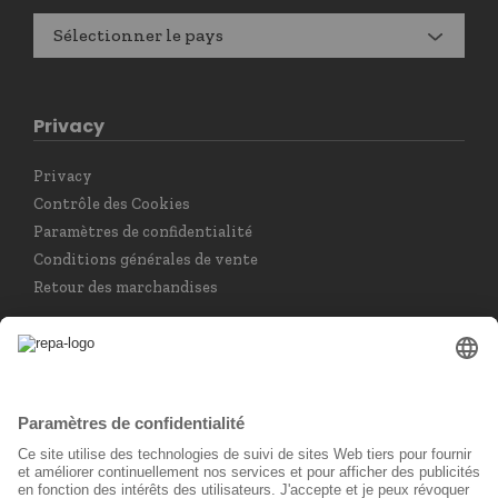
Sélectionner le pays
Privacy
Privacy
Contrôle des Cookies
Paramètres de confidentialité
Conditions générales de vente
Retour des marchandises
Choisir la langue
Français