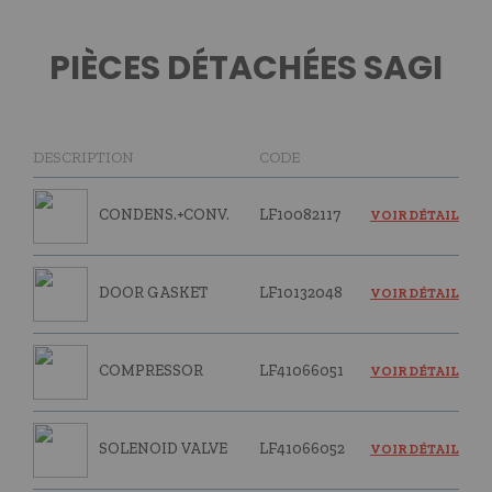
PIÈCES DÉTACHÉES SAGI
DESCRIPTION
CODE
CONDENS.+CONV.
LF10082117
VOIR DÉTAIL
DOOR GASKET
LF10132048
VOIR DÉTAIL
COMPRESSOR
LF41066051
VOIR DÉTAIL
SOLENOID VALVE
LF41066052
VOIR DÉTAIL