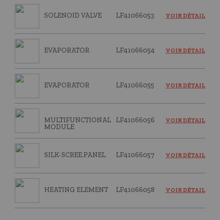
SOLENOID VALVE
LF41066053
VOIR DÉTAIL
EVAPORATOR
LF41066054
VOIR DÉTAIL
EVAPORATOR
LF41066055
VOIR DÉTAIL
MULTIFUNCTIONAL
LF41066056
VOIR DÉTAIL
MODULE
SILK-SCREE.PANEL
LF41066057
VOIR DÉTAIL
HEATING ELEMENT
LF41066058
VOIR DÉTAIL