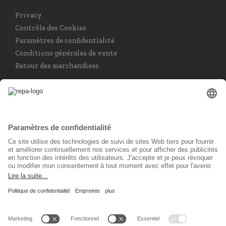
Privacy
Contrôle des Cookies
Paramètres de confidentialité
Conditions générales de vente
Retour des marchandises
Choisir la langue
Français
Réseau social
© 2026 REPA Holding GmbH. All rights reserved