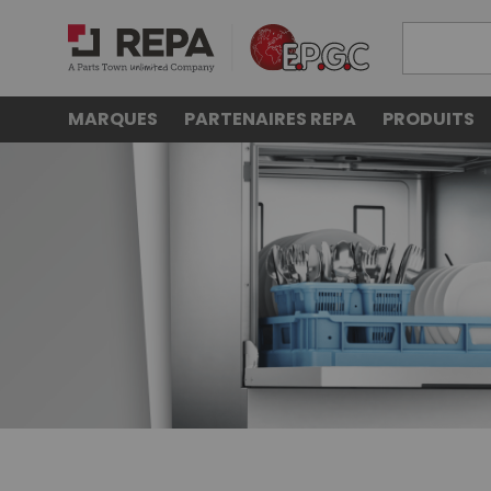
MARQUES
PARTENAIRES REPA
PRODUITS