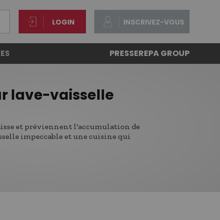
LOGIN
INSCRIVEZ-VOUS
ES
PRESSE
REPA GROUP
r lave-vaisselle
isse et préviennent l'accumulation de
sselle impeccable et une cuisine qui