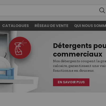
CATALOGUES
RÉSEAU DE VENTE
QUI NOUS SOMM
Détergents pou
commerciaux
Nos détergents coupent la gra
calcaire, garantissant une vai
fonctionne en douceur.
EN SAVOIR PLUS