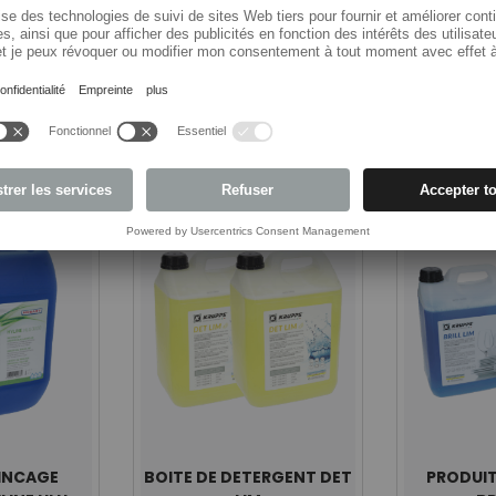
Top sellers
INCAGE
BOITE DE DETERGENT DET
PRODUIT